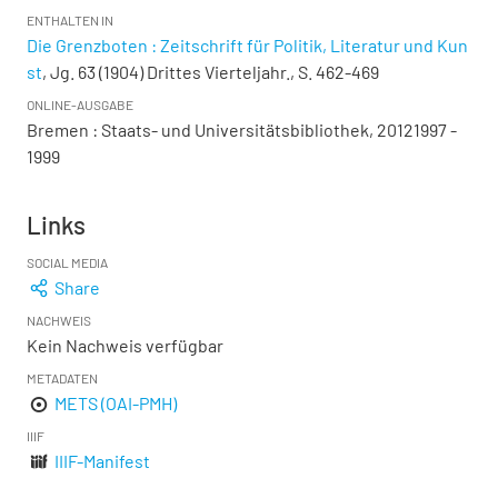
ENTHALTEN IN
Die Grenzboten : Zeitschrift für Politik, Literatur und Kun
st
, Jg. 63 (1904) Drittes Vierteljahr., S. 462-469
ONLINE-AUSGABE
Bremen : Staats- und Universitätsbibliothek, 20121997 -
1999
Links
SOCIAL MEDIA
Share
NACHWEIS
Kein Nachweis verfügbar
METADATEN
METS (OAI-PMH)
IIIF
IIIF-Manifest