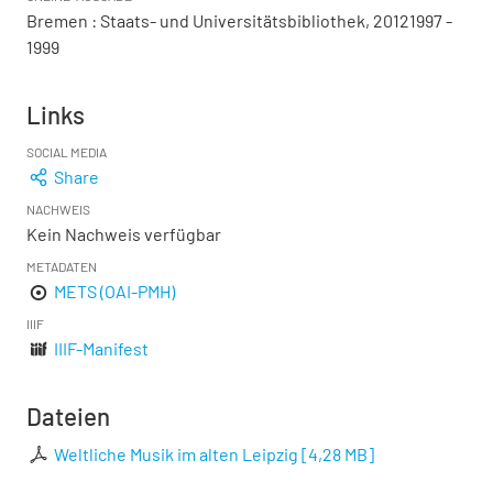
Bremen : Staats- und Universitätsbibliothek, 20121997 -
1999
Links
SOCIAL MEDIA
Share
NACHWEIS
Kein Nachweis verfügbar
METADATEN
METS (OAI-PMH)
IIIF
IIIF-Manifest
Dateien
Weltliche Musik im alten Leipzig
[
4,28 MB
]