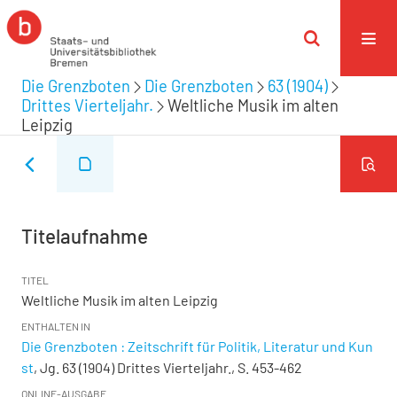
Die Grenzboten
Die Grenzboten
63 (1904)
Drittes Vierteljahr.
Weltliche Musik im alten
Leipzig
Titelaufnahme
TITEL
Weltliche Musik im alten Leipzig
ENTHALTEN IN
Die Grenzboten : Zeitschrift für Politik, Literatur und Kun
st
, Jg. 63 (1904) Drittes Vierteljahr., S. 453-462
ONLINE-AUSGABE