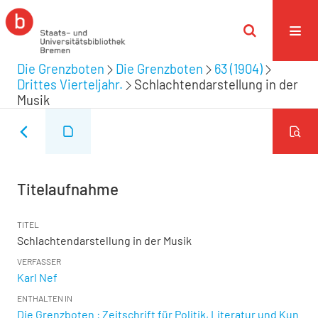
Die Grenzboten
Die Grenzboten
63 (1904)
Drittes Vierteljahr.
Schlachtendarstellung in der
Musik
Titelaufnahme
TITEL
Schlachtendarstellung in der Musik
VERFASSER
Karl Nef
ENTHALTEN IN
Die Grenzboten : Zeitschrift für Politik, Literatur und Kun