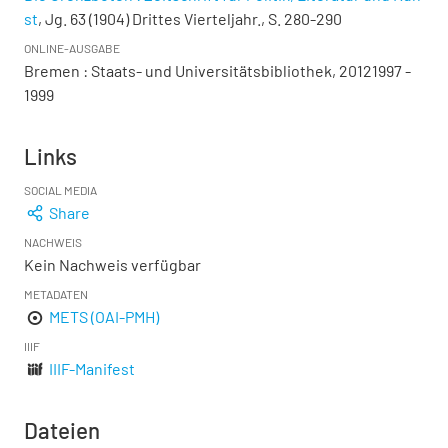
st
, Jg. 63 (1904) Drittes Vierteljahr., S. 280-290
ONLINE-AUSGABE
Bremen : Staats- und Universitätsbibliothek, 20121997 -
1999
Links
SOCIAL MEDIA
Share
NACHWEIS
Kein Nachweis verfügbar
METADATEN
METS (OAI-PMH)
IIIF
IIIF-Manifest
Dateien