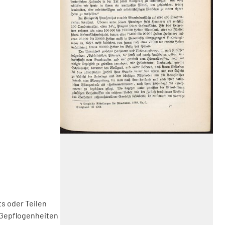
s oder Teilen
 Gepflogenheiten