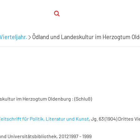
Vierteljahr.
Ödland und Landeskultur im Herzogtum Olde
kultur im Herzogtum Oldenburg : (Schluß)
eitschrift für Politik, Literatur und Kunst
, Jg. 63 (1904) Drittes Vi
nd Universitätsbibliothek, 20121997 - 1999