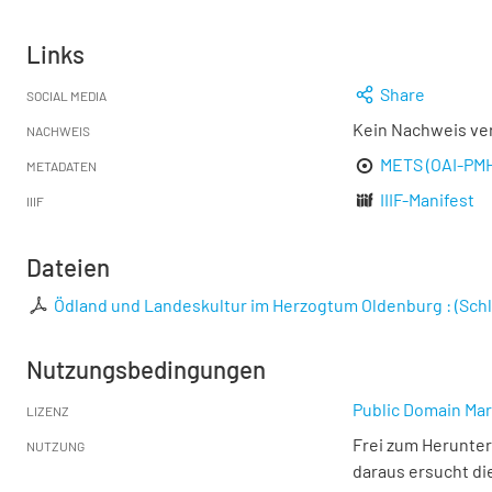
Links
Share
SOCIAL MEDIA
Kein Nachweis ve
NACHWEIS
METS (OAI-PM
METADATEN
IIIF-Manifest
IIIF
Dateien
Ödland und Landeskultur im Herzogtum Oldenburg : (Sch
Nutzungsbedingungen
Public Domain Mar
LIZENZ
Frei zum Herunter
NUTZUNG
daraus ersucht di