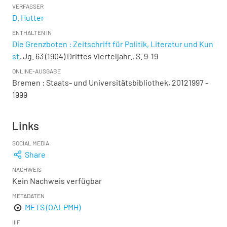
VERFASSER
D. Hutter
ENTHALTEN IN
Die Grenzboten : Zeitschrift für Politik, Literatur und Kun
st
, Jg. 63 (1904) Drittes Vierteljahr., S. 9-19
ONLINE-AUSGABE
Bremen : Staats- und Universitätsbibliothek, 20121997 -
1999
Links
SOCIAL MEDIA
Share
NACHWEIS
Kein Nachweis verfügbar
METADATEN
METS (OAI-PMH)
IIIF