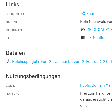
Links
Share
SOCIAL MEDIA
Kein Nachweis ve
NACHWEIS
METS (OAI-PM
METADATEN
IIIF-Manifest
IIIF
Dateien
Reichsspiegel : (vom 26. Januar bis zum 2. Februar)
[
2,06
Nutzungsbedingungen
Public Domain Mar
LIZENZ
Frei zum Herunter
NUTZUNG
daraus ersucht di
um: