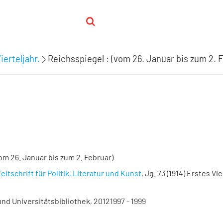
ierteljahr.
Reichsspiegel : (vom 26. Januar bis zum 2. 
om 26. Januar bis zum 2. Februar)
eitschrift für Politik, Literatur und Kunst
, Jg. 73 (1914) Erstes Vie
nd Universitätsbibliothek, 20121997 - 1999