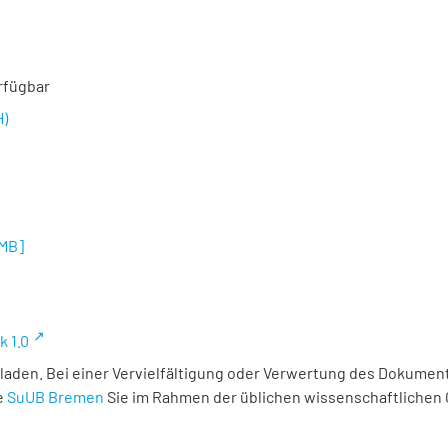
rfügbar
H)
 MB
]
k 1.0
laden. Bei einer Vervielfältigung oder Verwertung des Dokument
e
SuUB Bremen
Sie im Rahmen der üblichen wissenschaftlichen