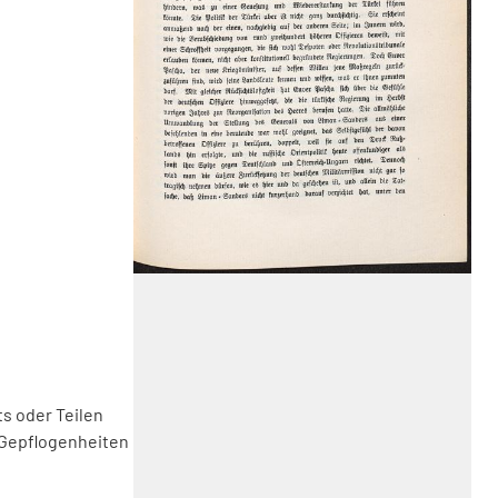
s oder Teilen
 Gepflogenheiten