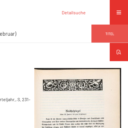
Detailsuche
Februar)
TITEL
rteljahr., S. 231-