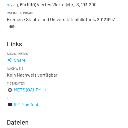
st
, Jg. 69 (1910) Viertes Vierteljahr., S. 193-200
ONLINE-AUSGABE
Bremen : Staats- und Universitätsbibliothek, 20121997 -
1999
Links
SOCIAL MEDIA
Share
NACHWEIS
Kein Nachweis verfügbar
METADATEN
METS (OAI-PMH)
IIIF
IIIF-Manifest
Dateien