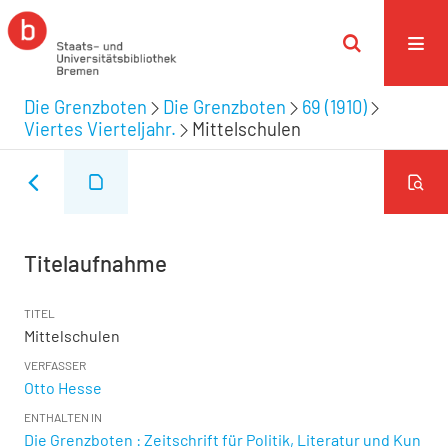
Die Grenzboten
Die Grenzboten
69 (1910)
Viertes Vierteljahr.
Mittelschulen
Titelaufnahme
TITEL
Mittelschulen
VERFASSER
Otto Hesse
ENTHALTEN IN
Die Grenzboten : Zeitschrift für Politik, Literatur und Kun