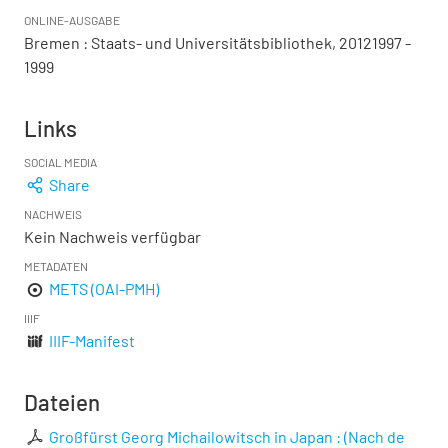
ONLINE-AUSGABE
Bremen : Staats- und Universitätsbibliothek, 20121997 -
1999
Links
SOCIAL MEDIA
Share
NACHWEIS
Kein Nachweis verfügbar
METADATEN
METS (OAI-PMH)
IIIF
IIIF-Manifest
Dateien
Großfürst Georg Michailowitsch in Japan : (Nach de