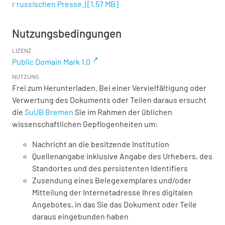
r russischen Presse.)
[
1,57 MB
]
Nutzungsbedingungen
LIZENZ
Public Domain Mark 1.0
NUTZUNG
Frei zum Herunterladen. Bei einer Vervielfältigung oder
Verwertung des Dokuments oder Teilen daraus ersucht
die
SuUB Bremen
Sie im Rahmen der üblichen
wissenschaftlichen Gepflogenheiten um:
Nachricht an die besitzende Institution
Quellenangabe inklusive Angabe des Urhebers, des
Standortes und des persistenten Identifiers
Zusendung eines Belegexemplares und/oder
Mitteilung der Internetadresse Ihres digitalen
Angebotes, in das Sie das Dokument oder Teile
daraus eingebunden haben