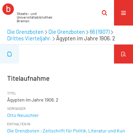
Die Grenzboten
Die Grenzboten
66 (1907)
Drittes Vierteljahr.
Ägypten im Jahre 1906. 2
Titelaufnahme
TITEL
Ägypten im Jahre 1906. 2
VERFASSER
Otto Neuschler
ENTHALTEN IN
Die Grenzboten : Zeitschrift für Politik, Literatur und Kun