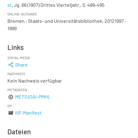
st
, Jg. 66 (1907) Drittes Vierteljahr., S. 489-495
ONLINE-AUSGABE
Bremen : Staats- und Universitätsbibliothek, 20121997 -
1999
Links
SOCIAL MEDIA
Share
NACHWEIS
Kein Nachweis verfügbar
METADATEN
METS (OAI-PMH)
IIIF
IIIF-Manifest
Dateien