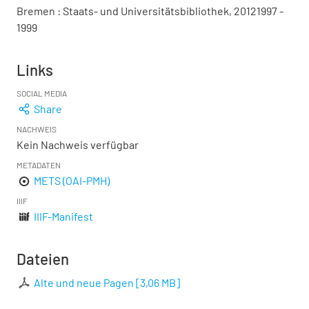
Bremen : Staats- und Universitätsbibliothek, 20121997 -
1999
Links
SOCIAL MEDIA
Share
NACHWEIS
Kein Nachweis verfügbar
METADATEN
METS (OAI-PMH)
IIIF
IIIF-Manifest
Dateien
Alte und neue Pagen
[
3,06 MB
]