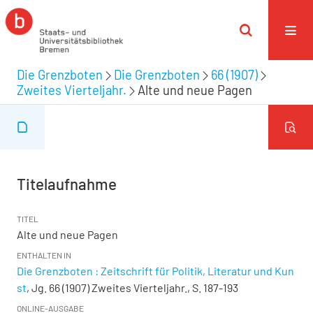
Die Grenzboten
Die Grenzboten
66 (1907)
Zweites Vierteljahr.
Alte und neue Pagen
Titelaufnahme
TITEL
Alte und neue Pagen
ENTHALTEN IN
Die Grenzboten : Zeitschrift für Politik, Literatur und Kun
st
, Jg. 66 (1907) Zweites Vierteljahr., S. 187-193
ONLINE-AUSGABE