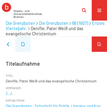
Die Grenzboten
Die Grenzboten
66 (1907)
Erstes
Vierteljahr.
Denifle, Pater Weiß und das
evangelische Christentum
Titelaufnahme
TITEL
Denifle, Pater Weiß und das evangelische Christentum
VERFASSER
C. J.
ENTHALTEN IN
Die Grenzboten : Zeitschrift für Politik, Literatur und Kun