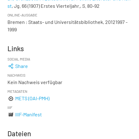
st
, Jg. 66 (1907) Erstes Vierteljahr., S. 80-92
ONLINE-AUSGABE
Bremen : Staats- und Universitätsbibliothek, 20121997 -
1999
Links
SOCIAL MEDIA
Share
NACHWEIS
Kein Nachweis verfügbar
METADATEN
METS (OAI-PMH)
IIIF
IIIF-Manifest
Dateien