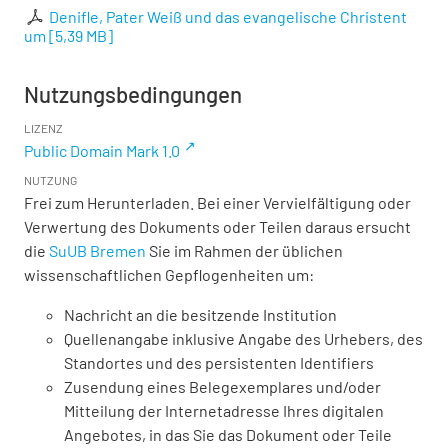
Denifle, Pater Weiß und das evangelische Christent
um
[
5,39 MB
]
Nutzungsbedingungen
LIZENZ
Public Domain Mark 1.0
NUTZUNG
Frei zum Herunterladen. Bei einer Vervielfältigung oder
Verwertung des Dokuments oder Teilen daraus ersucht
die
SuUB Bremen
Sie im Rahmen der üblichen
wissenschaftlichen Gepflogenheiten um:
Nachricht an die besitzende Institution
Quellenangabe inklusive Angabe des Urhebers, des
Standortes und des persistenten Identifiers
Zusendung eines Belegexemplares und/oder
Mitteilung der Internetadresse Ihres digitalen
Angebotes, in das Sie das Dokument oder Teile