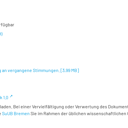
rfügbar
H)
ng an vergangene Stimmungen.
[
3,99 MB
]
k 1.0
laden. Bei einer Vervielfältigung oder Verwertung des Dokument
e
SuUB Bremen
Sie im Rahmen der üblichen wissenschaftlichen