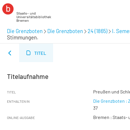
Die Grenzboten
Die Grenzboten
24 (1865)
I. Semes
Stimmungen.
TITEL
Titelaufnahme
Preußen und Schl
TITEL
Die Grenzboten : Z
ENTHALTEN IN
37
Bremen : Staats- u
ONLINE-AUSGABE