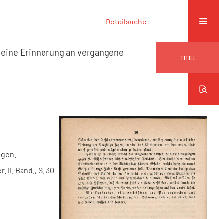
Detailsuche
t eine Erinnerung an vergangene
TITEL
ngen.
r. II. Band., S. 30-