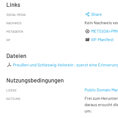
Links
Share
SOCIAL MEDIA
Kein Nachweis ve
NACHWEIS
METS (OAI-PM
METADATEN
IIIF-Manifest
IIIF
Dateien
Preußen und Schleswig-Holstein : zuerst eine Erinneru
Nutzungsbedingungen
Public Domain Mar
LIZENZ
Frei zum Herunter
NUTZUNG
daraus ersucht di
um: