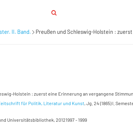
ter. II. Band.
Preußen und Schleswig-Holstein : zuers
eswig-Holstein : zuerst eine Erinnerung an vergangene Stimmu
eitschrift für Politik, Literatur und Kunst
, Jg. 24 (1865) I. Semeste
nd Universitätsbibliothek, 20121997 - 1999