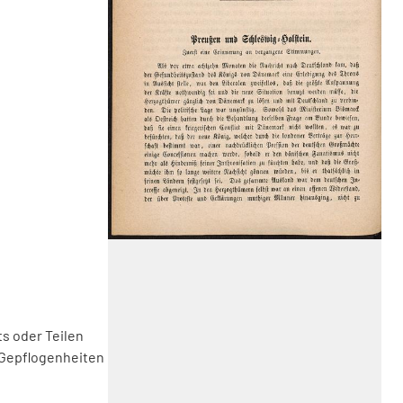
s oder Teilen
 Gepflogenheiten