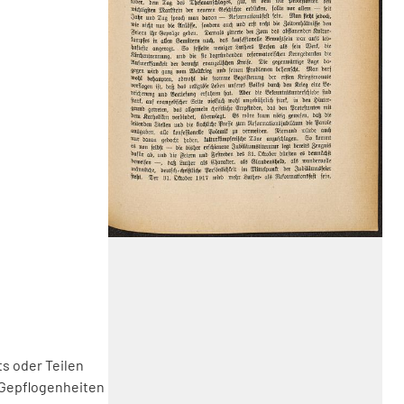
s oder Teilen
 Gepflogenheiten