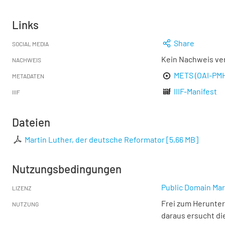
Links
Share
SOCIAL MEDIA
Kein Nachweis ve
NACHWEIS
METS (OAI-PM
METADATEN
IIIF-Manifest
IIIF
Dateien
Martin Luther, der deutsche Reformator
[
5,66 MB
]
Nutzungsbedingungen
Public Domain Mar
LIZENZ
Frei zum Herunter
NUTZUNG
daraus ersucht di