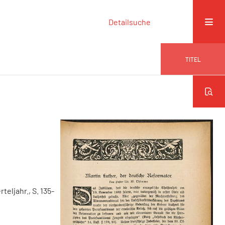
Detailsuche
TITEL
rteljahr., S. 135-