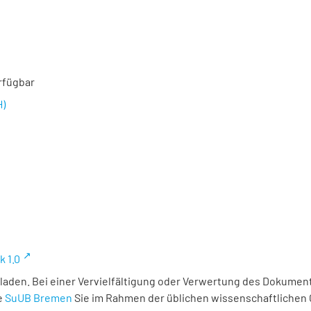
rfügbar
H)
k 1.0
laden. Bei einer Vervielfältigung oder Verwertung des Dokument
e
SuUB Bremen
Sie im Rahmen der üblichen wissenschaftlichen