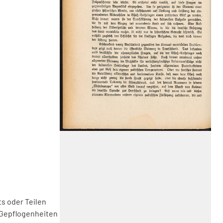
s oder Teilen
 Gepflogenheiten