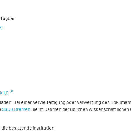
rfügbar
H)
k 1.0
laden. Bei einer Vervielfältigung oder Verwertung des Dokument
e
SuUB Bremen
Sie im Rahmen der üblichen wissenschaftlichen
 die besitzende Institution