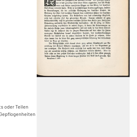
s oder Teilen
 Gepflogenheiten