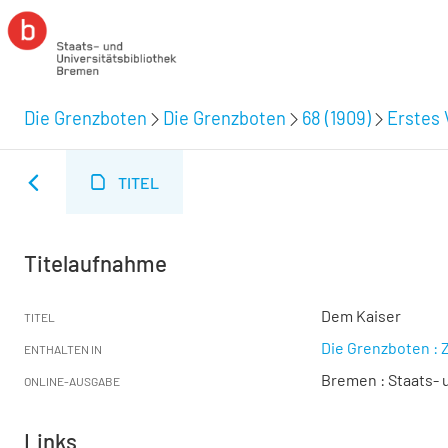
Die Grenzboten
Die Grenzboten
68 (1909)
Erstes 
TITEL
Titelaufnahme
Dem Kaiser
TITEL
Die Grenzboten : Z
ENTHALTEN IN
Bremen : Staats- u
ONLINE-AUSGABE
Links