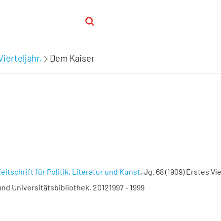
Vierteljahr.
Dem Kaiser
eitschrift für Politik, Literatur und Kunst
, Jg. 68 (1909) Erstes Vie
nd Universitätsbibliothek, 20121997 - 1999