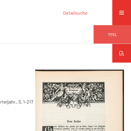
Detailsuche
TITEL
rteljahr., S. 1-217