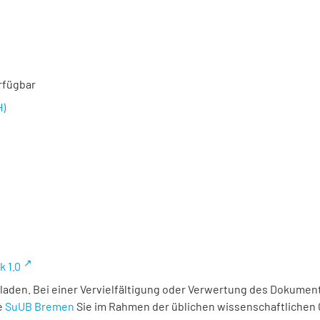
rfügbar
H)
k 1.0
laden. Bei einer Vervielfältigung oder Verwertung des Dokument
e
SuUB Bremen
Sie im Rahmen der üblichen wissenschaftlichen