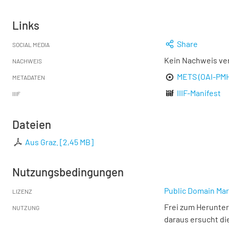
Links
Share
SOCIAL MEDIA
Kein Nachweis ve
NACHWEIS
METS (OAI-PM
METADATEN
IIIF-Manifest
IIIF
Dateien
Aus Graz.
[
2,45 MB
]
Nutzungsbedingungen
Public Domain Mar
LIZENZ
Frei zum Herunter
NUTZUNG
daraus ersucht di