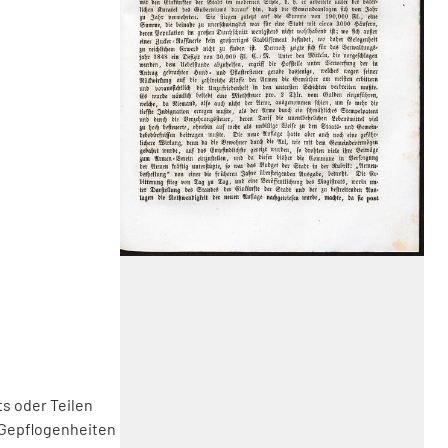
s oder Teilen
 Gepflogenheiten