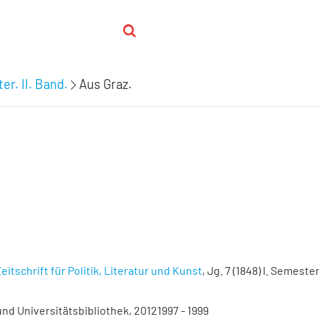
er. II. Band.
Aus Graz.
eitschrift für Politik, Literatur und Kunst
, Jg. 7 (1848) I. Semester.
nd Universitätsbibliothek, 20121997 - 1999