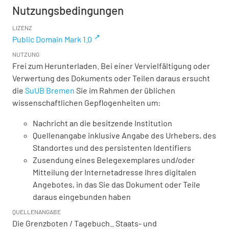
Nutzungsbedingungen
LIZENZ
Public Domain Mark 1.0
NUTZUNG
Frei zum Herunterladen. Bei einer Vervielfältigung oder
Verwertung des Dokuments oder Teilen daraus ersucht
die
SuUB Bremen
Sie im Rahmen der üblichen
wissenschaftlichen Gepflogenheiten um:
Nachricht an die besitzende Institution
Quellenangabe inklusive Angabe des Urhebers, des
Standortes und des persistenten Identifiers
Zusendung eines Belegexemplares und/oder
Mitteilung der Internetadresse Ihres digitalen
Angebotes, in das Sie das Dokument oder Teile
daraus eingebunden haben
QUELLENANGABE
Die Grenzboten / Tagebuch.. Staats- und