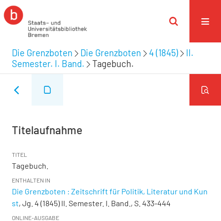
Die Grenzboten
Die Grenzboten
4 (1845)
II.
Semester. I. Band.
Tagebuch.
Titelaufnahme
TITEL
Tagebuch.
ENTHALTEN IN
Die Grenzboten : Zeitschrift für Politik, Literatur und Kun
st
, Jg. 4 (1845) II. Semester. I. Band., S. 433-444
ONLINE-AUSGABE