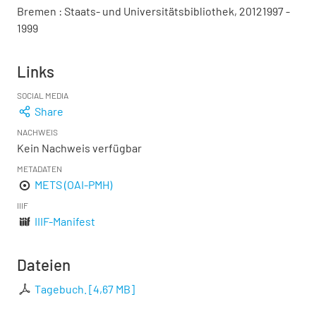
Bremen : Staats- und Universitätsbibliothek, 20121997 -
1999
Links
SOCIAL MEDIA
Share
NACHWEIS
Kein Nachweis verfügbar
METADATEN
METS (OAI-PMH)
IIIF
IIIF-Manifest
Dateien
Tagebuch.
[
4,67 MB
]