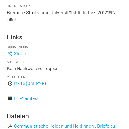
ONLINE-AUSGABE
Bremen : Staats- und Universitätsbibliothek, 20121997 -
1999
Links
SOCIAL MEDIA
Share
NACHWEIS
Kein Nachweis verfügbar
METADATEN
METS (OAI-PMH)
IIIF
IIIF-Manifest
Dateien
Communistische Helden und Heldinnen : Briefe au