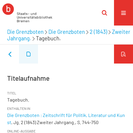
Die Grenzboten
Die Grenzboten
2 (1843)
Zweiter
Jahrgang.
Tagebuch.
Titelaufnahme
TITEL
Tagebuch.
ENTHALTEN IN
Die Grenzboten : Zeitschrift für Politik, Literatur und Kun
st
, Jg. 2 (1843) Zweiter Jahrgang., S. 744-750
ONLINE-AUSGABE