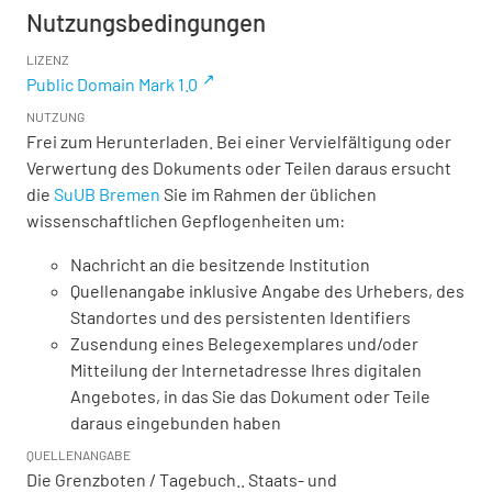
Nutzungsbedingungen
LIZENZ
Public Domain Mark 1.0
NUTZUNG
Frei zum Herunterladen. Bei einer Vervielfältigung oder
Verwertung des Dokuments oder Teilen daraus ersucht
die
SuUB Bremen
Sie im Rahmen der üblichen
wissenschaftlichen Gepflogenheiten um:
Nachricht an die besitzende Institution
Quellenangabe inklusive Angabe des Urhebers, des
Standortes und des persistenten Identifiers
Zusendung eines Belegexemplares und/oder
Mitteilung der Internetadresse Ihres digitalen
Angebotes, in das Sie das Dokument oder Teile
daraus eingebunden haben
QUELLENANGABE
Die Grenzboten / Tagebuch.. Staats- und