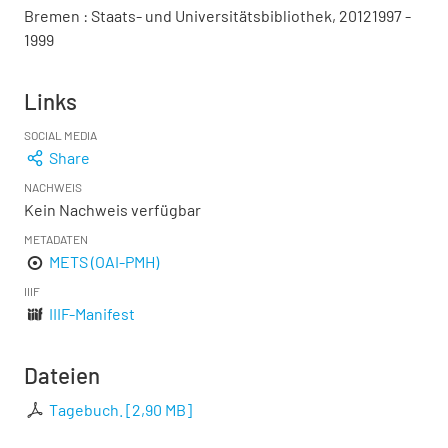
Bremen : Staats- und Universitätsbibliothek, 20121997 -
1999
Links
SOCIAL MEDIA
Share
NACHWEIS
Kein Nachweis verfügbar
METADATEN
METS (OAI-PMH)
IIIF
IIIF-Manifest
Dateien
Tagebuch.
[
2,90 MB
]