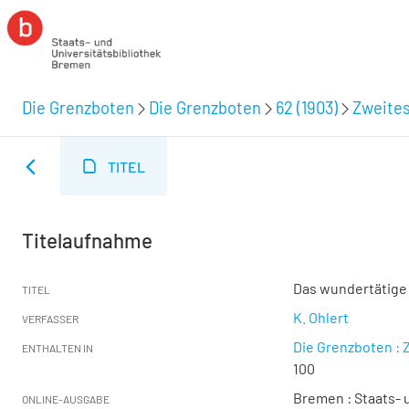
Die Grenzboten
Die Grenzboten
62 (1903)
Zweites
TITEL
Titelaufnahme
Das wundertätige
TITEL
K. Ohlert
VERFASSER
Die Grenzboten : Z
ENTHALTEN IN
100
Bremen : Staats- u
ONLINE-AUSGABE