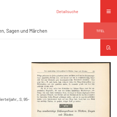
Detailsuche
en, Sagen und Märchen
TITEL
erteljahr., S. 95-