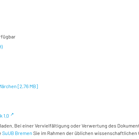
rfügbar
H)
 Märchen
[
2,76 MB
]
k 1.0
laden. Bei einer Vervielfältigung oder Verwertung des Dokument
e
SuUB Bremen
Sie im Rahmen der üblichen wissenschaftlichen