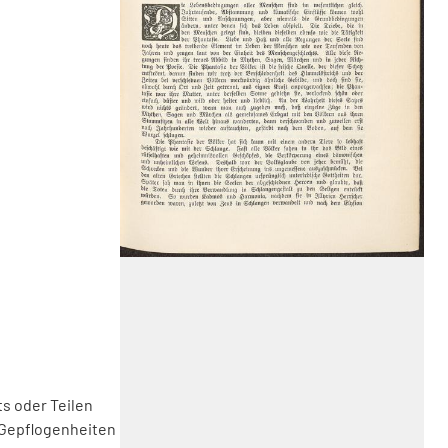
s oder Teilen
 Gepflogenheiten