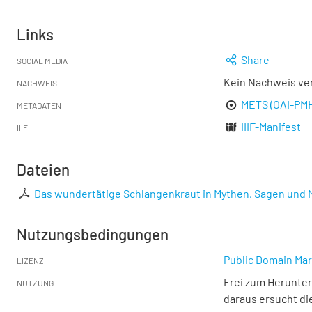
Links
Share
SOCIAL MEDIA
Kein Nachweis ve
NACHWEIS
METS (OAI-PM
METADATEN
IIIF-Manifest
IIIF
Dateien
Das wundertätige Schlangenkraut in Mythen, Sagen und
Nutzungsbedingungen
Public Domain Mar
LIZENZ
Frei zum Herunter
NUTZUNG
daraus ersucht di