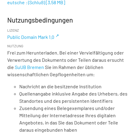
eutsche : (Schluß)
[
3,58 MB
]
Nutzungsbedingungen
LIZENZ
Public Domain Mark 1.0
NUTZUNG
Frei zum Herunterladen. Bei einer Vervielfältigung oder
Verwertung des Dokuments oder Teilen daraus ersucht
die
SuUB Bremen
Sie im Rahmen der üblichen
wissenschaftlichen Gepflogenheiten um:
Nachricht an die besitzende Institution
Quellenangabe inklusive Angabe des Urhebers, des
Standortes und des persistenten Identifiers
Zusendung eines Belegexemplares und/oder
Mitteilung der Internetadresse Ihres digitalen
Angebotes, in das Sie das Dokument oder Teile
daraus eingebunden haben