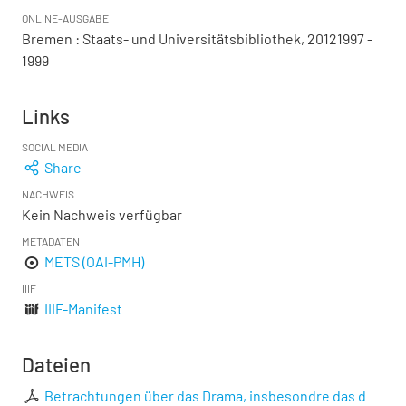
ONLINE-AUSGABE
Bremen : Staats- und Universitätsbibliothek, 20121997 -
1999
Links
SOCIAL MEDIA
Share
NACHWEIS
Kein Nachweis verfügbar
METADATEN
METS (OAI-PMH)
IIIF
IIIF-Manifest
Dateien
Betrachtungen über das Drama, insbesondre das d