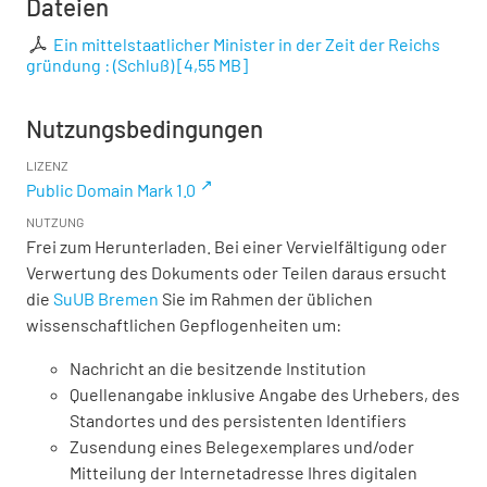
Dateien
Ein mittelstaatlicher Minister in der Zeit der Reichs
gründung : (Schluß)
[
4,55 MB
]
Nutzungsbedingungen
LIZENZ
Public Domain Mark 1.0
NUTZUNG
Frei zum Herunterladen. Bei einer Vervielfältigung oder
Verwertung des Dokuments oder Teilen daraus ersucht
die
SuUB Bremen
Sie im Rahmen der üblichen
wissenschaftlichen Gepflogenheiten um:
Nachricht an die besitzende Institution
Quellenangabe inklusive Angabe des Urhebers, des
Standortes und des persistenten Identifiers
Zusendung eines Belegexemplares und/oder
Mitteilung der Internetadresse Ihres digitalen