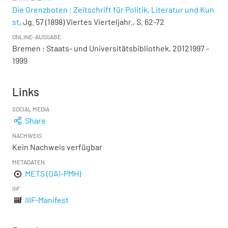
Die Grenzboten : Zeitschrift für Politik, Literatur und Kun
st
, Jg. 57 (1898) Viertes Vierteljahr., S. 62-72
ONLINE-AUSGABE
Bremen : Staats- und Universitätsbibliothek, 20121997 -
1999
Links
SOCIAL MEDIA
Share
NACHWEIS
Kein Nachweis verfügbar
METADATEN
METS (OAI-PMH)
IIIF
IIIF-Manifest