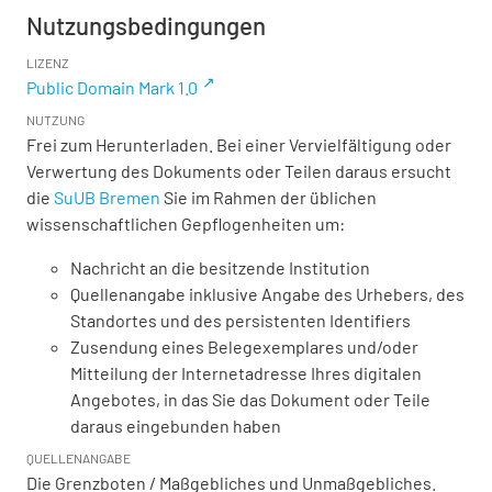
Nutzungsbedingungen
LIZENZ
Public Domain Mark 1.0
NUTZUNG
Frei zum Herunterladen. Bei einer Vervielfältigung oder
Verwertung des Dokuments oder Teilen daraus ersucht
die
SuUB Bremen
Sie im Rahmen der üblichen
wissenschaftlichen Gepflogenheiten um:
Nachricht an die besitzende Institution
Quellenangabe inklusive Angabe des Urhebers, des
Standortes und des persistenten Identifiers
Zusendung eines Belegexemplares und/oder
Mitteilung der Internetadresse Ihres digitalen
Angebotes, in das Sie das Dokument oder Teile
daraus eingebunden haben
QUELLENANGABE
Die Grenzboten / Maßgebliches und Unmaßgebliches.