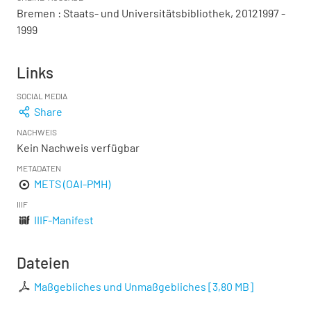
Bremen : Staats- und Universitätsbibliothek, 20121997 -
1999
Links
SOCIAL MEDIA
Share
NACHWEIS
Kein Nachweis verfügbar
METADATEN
METS (OAI-PMH)
IIIF
IIIF-Manifest
Dateien
Maßgebliches und Unmaßgebliches
[
3,80 MB
]