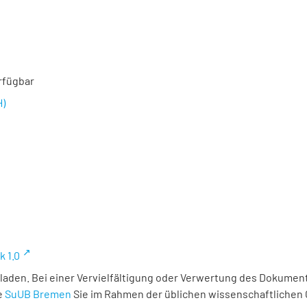
rfügbar
H)
k 1.0
laden. Bei einer Vervielfältigung oder Verwertung des Dokument
e
SuUB Bremen
Sie im Rahmen der üblichen wissenschaftlichen