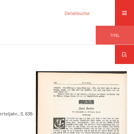
Detailsuche
TITEL
erteljahr., S. 636-