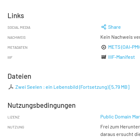
Links
Share
SOCIAL MEDIA
Kein Nachweis ve
NACHWEIS
METS (OAI-PM
METADATEN
IIIF-Manifest
IIIF
Dateien
Zwei Seelen : ein Lebensbild (Fortsetzung)
[
5,79 MB
]
Nutzungsbedingungen
Public Domain Mar
LIZENZ
Frei zum Herunter
NUTZUNG
daraus ersucht di