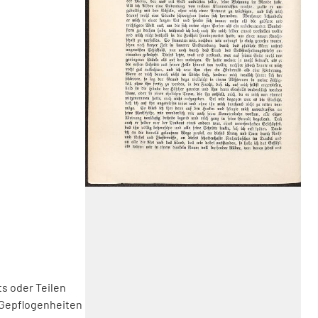
s oder Teilen
 Gepflogenheiten