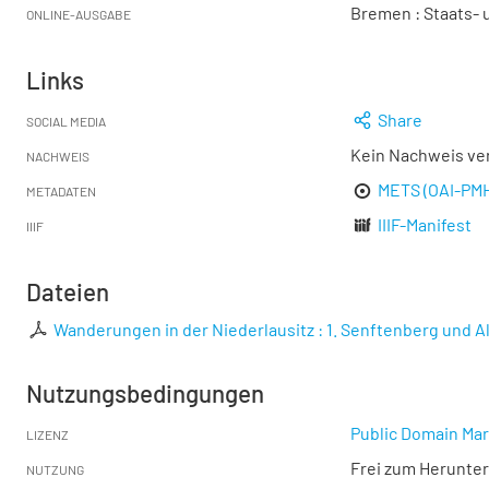
Bremen : Staats- u
ONLINE-AUSGABE
Links
Share
SOCIAL MEDIA
Kein Nachweis ve
NACHWEIS
METS (OAI-PM
METADATEN
IIIF-Manifest
IIIF
Dateien
Wanderungen in der Niederlausitz : 1. Senftenberg und Al
Nutzungsbedingungen
Public Domain Mar
LIZENZ
Frei zum Herunter
NUTZUNG