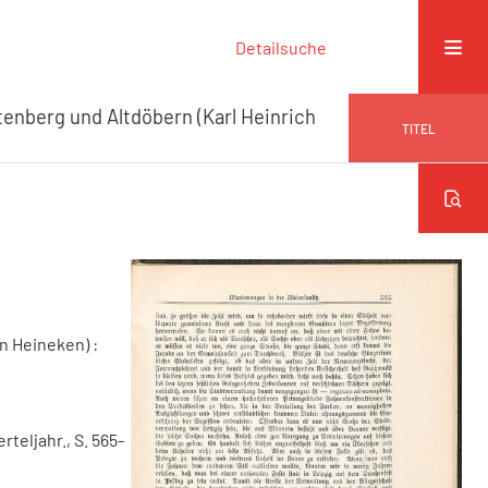
Detailsuche
tenberg und Altdöbern (Karl Heinrich
TITEL
n Heineken) :
erteljahr., S. 565-