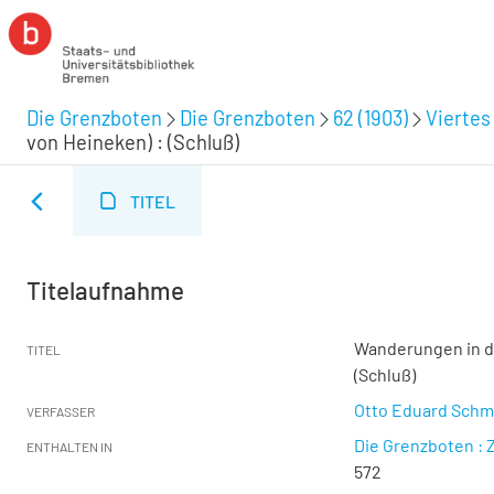
Die Grenzboten
Die Grenzboten
62 (1903)
Viertes 
von Heineken) : (Schluß)
TITEL
Titelaufnahme
Wanderungen in de
TITEL
(Schluß)
Otto Eduard Schm
VERFASSER
Die Grenzboten : Z
ENTHALTEN IN
572