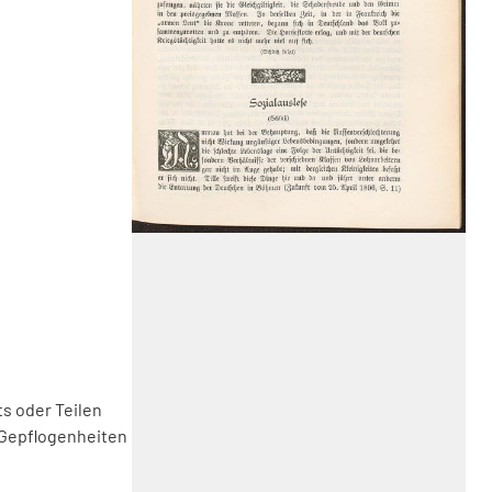
s oder Teilen
 Gepflogenheiten