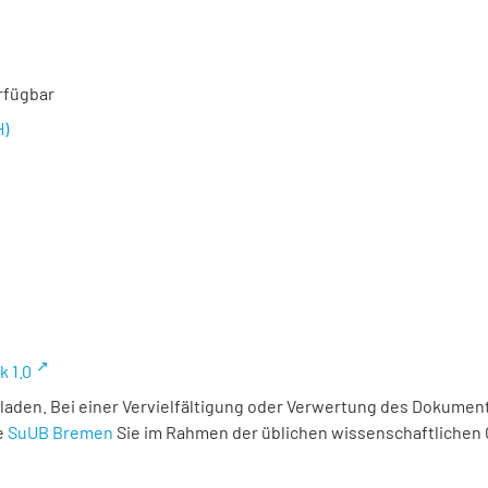
rfügbar
H)
k 1.0
laden. Bei einer Vervielfältigung oder Verwertung des Dokument
e
SuUB Bremen
Sie im Rahmen der üblichen wissenschaftlichen