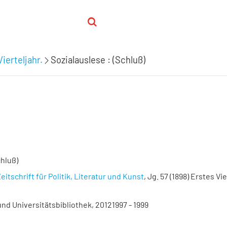
ierteljahr.
Sozialauslese : (Schluß)
chluß)
eitschrift für Politik, Literatur und Kunst
, Jg. 57 (1898) Erstes Vie
nd Universitätsbibliothek, 20121997 - 1999