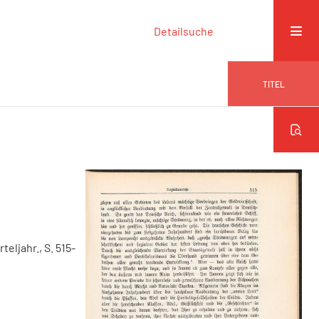
Detailsuche
TITEL
rteljahr., S. 515-