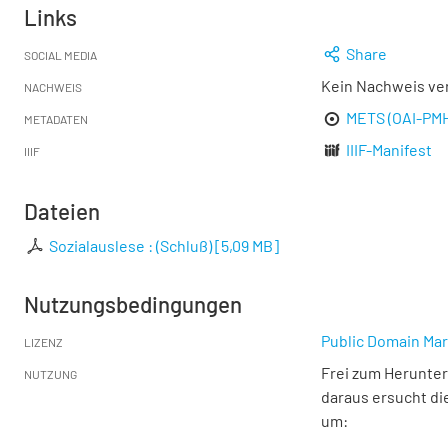
Links
Share
SOCIAL MEDIA
Kein Nachweis ve
NACHWEIS
METS (OAI-PM
METADATEN
IIIF-Manifest
IIIF
Dateien
Sozialauslese : (Schluß)
[
5,09 MB
]
Nutzungsbedingungen
Public Domain Mar
LIZENZ
Frei zum Herunter
NUTZUNG
daraus ersucht di
um: