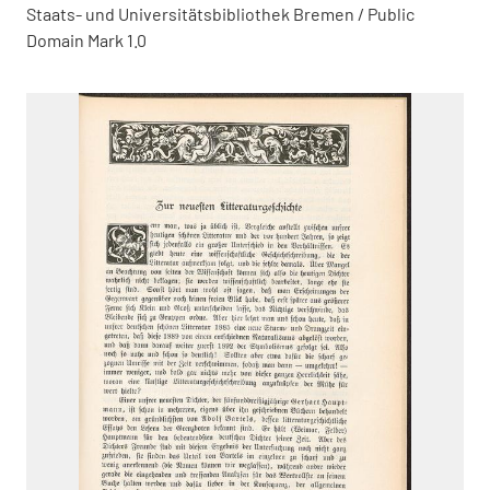
Staats- und Universitätsbibliothek Bremen / Public
Domain Mark 1.0