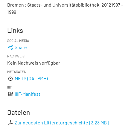
Bremen : Staats- und Universitätsbibliothek, 20121997 -
1999
Links
SOCIAL MEDIA
Share
NACHWEIS
Kein Nachweis verfügbar
METADATEN
METS (OAI-PMH)
IIIF
IIIF-Manifest
Dateien
Zur neuesten Litteraturgeschichte
[
3,23 MB
]