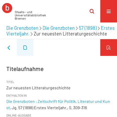
Die Grenzboten
Die Grenzboten
57 (1898)
Erstes
Vierteljahr.
Zur neuesten Litteraturgeschichte
Titelaufnahme
TITEL
Zur neuesten Litteraturgeschichte
ENTHALTEN IN
Die Grenzboten : Zeitschrift für Politik, Literatur und Kun
st
, Jg. 57 (1898) Erstes Vierteljahr., S. 309-316
ONLINE-AUSGABE