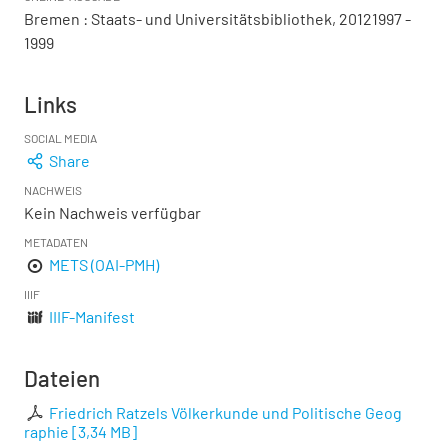
Bremen : Staats- und Universitätsbibliothek, 20121997 -
1999
Links
SOCIAL MEDIA
Share
NACHWEIS
Kein Nachweis verfügbar
METADATEN
METS (OAI-PMH)
IIIF
IIIF-Manifest
Dateien
Friedrich Ratzels Völkerkunde und Politische Geog
raphie
[
3,34 MB
]