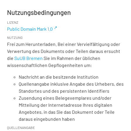
Nutzungsbedingungen
LIZENZ
Public Domain Mark 1.0
NUTZUNG
Frei zum Herunterladen. Bei einer Vervielfältigung oder
Verwertung des Dokuments oder Teilen daraus ersucht
die
SuUB Bremen
Sie im Rahmen der üblichen
wissenschaftlichen Gepflogenheiten um:
Nachricht an die besitzende Institution
Quellenangabe inklusive Angabe des Urhebers, des
Standortes und des persistenten Identifiers
Zusendung eines Belegexemplares und/oder
Mitteilung der Internetadresse Ihres digitalen
Angebotes, in das Sie das Dokument oder Teile
daraus eingebunden haben
QUELLENANGABE