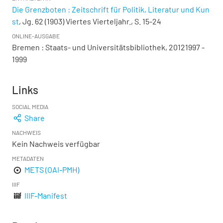
Die Grenzboten : Zeitschrift für Politik, Literatur und Kun
st
, Jg. 62 (1903) Viertes Vierteljahr., S. 15-24
ONLINE-AUSGABE
Bremen : Staats- und Universitätsbibliothek, 20121997 -
1999
Links
SOCIAL MEDIA
Share
NACHWEIS
Kein Nachweis verfügbar
METADATEN
METS (OAI-PMH)
IIIF
IIIF-Manifest