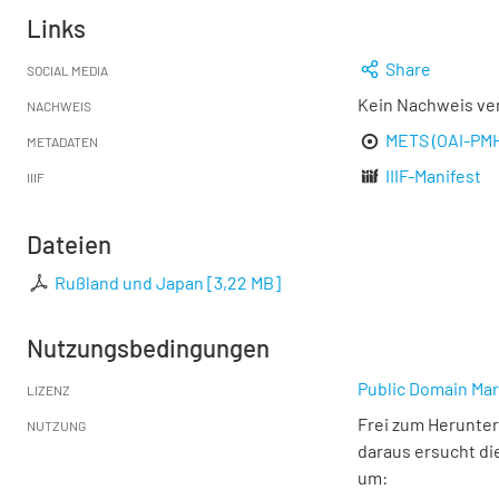
Links
Share
SOCIAL MEDIA
Kein Nachweis ve
NACHWEIS
METS (OAI-PM
METADATEN
IIIF-Manifest
IIIF
Dateien
Rußland und Japan
[
3,22 MB
]
Nutzungsbedingungen
Public Domain Mar
LIZENZ
Frei zum Herunter
NUTZUNG
daraus ersucht di
um: