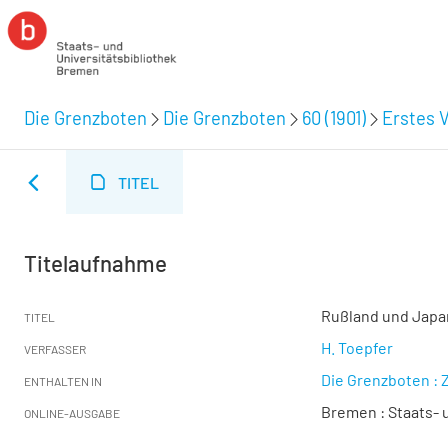
Die Grenzboten
Die Grenzboten
60 (1901)
Erstes V
TITEL
Titelaufnahme
Rußland und Japa
TITEL
H. Toepfer
VERFASSER
Die Grenzboten : Z
ENTHALTEN IN
Bremen : Staats- u
ONLINE-AUSGABE