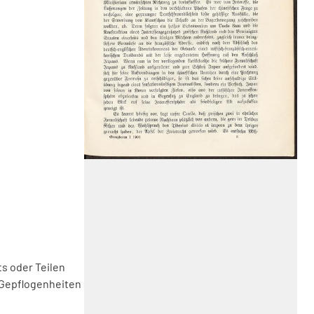
s oder Teilen
 Gepflogenheiten