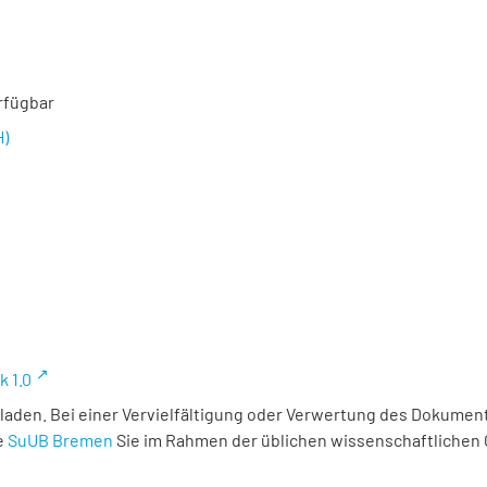
rfügbar
H)
k 1.0
laden. Bei einer Vervielfältigung oder Verwertung des Dokument
e
SuUB Bremen
Sie im Rahmen der üblichen wissenschaftlichen