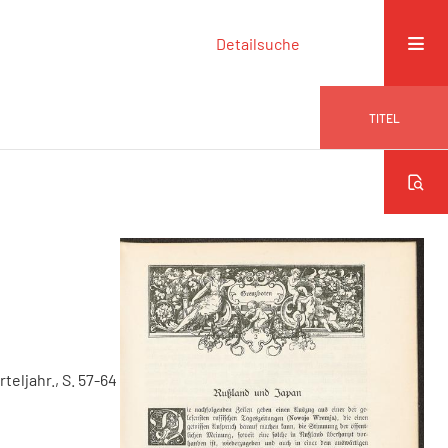
Detailsuche
TITEL
rteljahr., S. 57-64