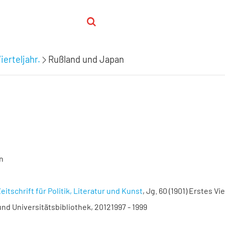
ierteljahr.
Rußland und Japan
n
eitschrift für Politik, Literatur und Kunst
, Jg. 60 (1901) Erstes Vie
nd Universitätsbibliothek, 20121997 - 1999