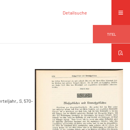
Detailsuche
TITEL
erteljahr., S. 570-