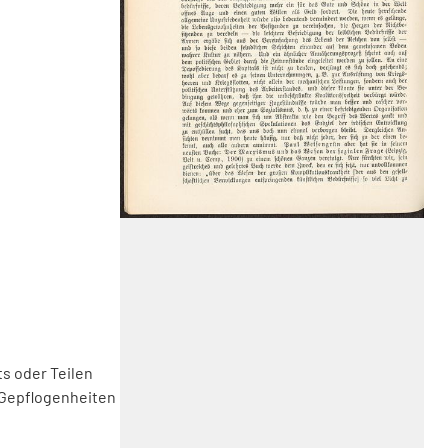
s oder Teilen
 Gepflogenheiten