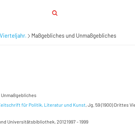
Vierteljahr.
Maßgebliches und Unmaßgebliches
d Unmaßgebliches
eitschrift für Politik, Literatur und Kunst
, Jg. 59 (1900) Drittes Vi
nd Universitätsbibliothek, 20121997 - 1999