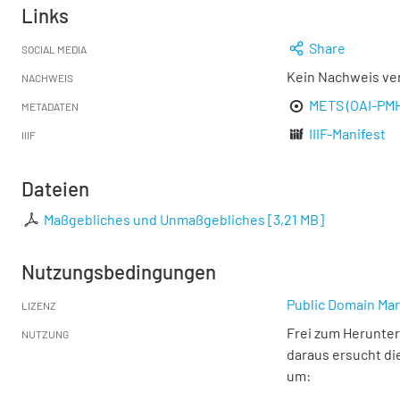
Links
Share
SOCIAL MEDIA
Kein Nachweis ve
NACHWEIS
METS (OAI-PM
METADATEN
IIIF-Manifest
IIIF
Dateien
Maßgebliches und Unmaßgebliches
[
3,21 MB
]
Nutzungsbedingungen
Public Domain Mar
LIZENZ
Frei zum Herunter
NUTZUNG
daraus ersucht di
um: