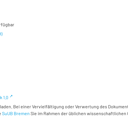
rfügbar
H)
k 1.0
laden. Bei einer Vervielfältigung oder Verwertung des Dokument
e
SuUB Bremen
Sie im Rahmen der üblichen wissenschaftlichen