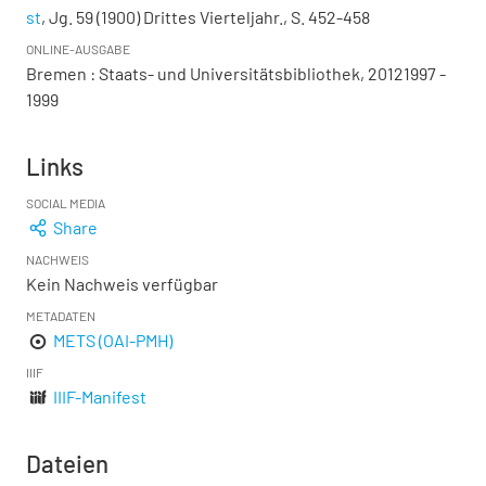
st
, Jg. 59 (1900) Drittes Vierteljahr., S. 452-458
ONLINE-AUSGABE
Bremen : Staats- und Universitätsbibliothek, 20121997 -
1999
Links
SOCIAL MEDIA
Share
NACHWEIS
Kein Nachweis verfügbar
METADATEN
METS (OAI-PMH)
IIIF
IIIF-Manifest
Dateien