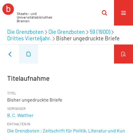
Die Grenzboten
Die Grenzboten
59 (1900)
Drittes Vierteljahr.
Bisher ungedruckte Briefe
Titelaufnahme
TITEL
Bisher ungedruckte Briefe
VERFASSER
B. C. Walther
ENTHALTEN IN
Die Grenzboten : Zeitschrift für Politik, Literatur und Kun