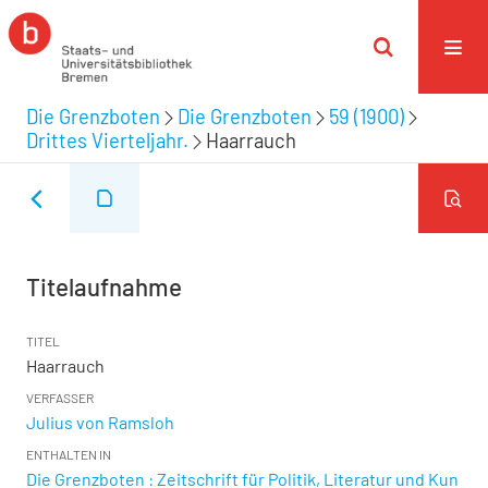
Die Grenzboten
Die Grenzboten
59 (1900)
Drittes Vierteljahr.
Haarrauch
Titelaufnahme
TITEL
Haarrauch
VERFASSER
Julius von Ramsloh
ENTHALTEN IN
Die Grenzboten : Zeitschrift für Politik, Literatur und Kun