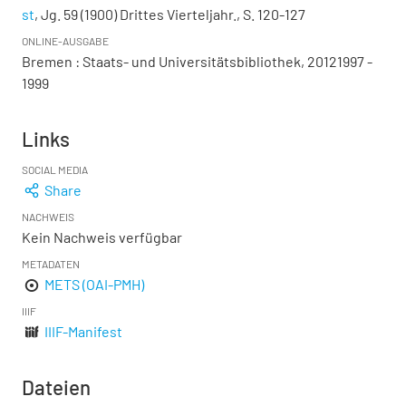
st
, Jg. 59 (1900) Drittes Vierteljahr., S. 120-127
ONLINE-AUSGABE
Bremen : Staats- und Universitätsbibliothek, 20121997 -
1999
Links
SOCIAL MEDIA
Share
NACHWEIS
Kein Nachweis verfügbar
METADATEN
METS (OAI-PMH)
IIIF
IIIF-Manifest
Dateien