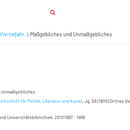
Vierteljahr.
Maßgebliches und Unmaßgebliches
d Unmaßgebliches
eitschrift für Politik, Literatur und Kunst
, Jg. 59 (1900) Drittes Vi
nd Universitätsbibliothek, 20121997 - 1999