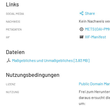
Links
Share
SOCIAL MEDIA
Kein Nachweis ve
NACHWEIS
METS (OAI-PM
METADATEN
IIIF-Manifest
IIIF
Dateien
Maßgebliches und Unmaßgebliches
[
3,83 MB
]
Nutzungsbedingungen
Public Domain Mar
LIZENZ
Frei zum Herunter
NUTZUNG
daraus ersucht di
um: