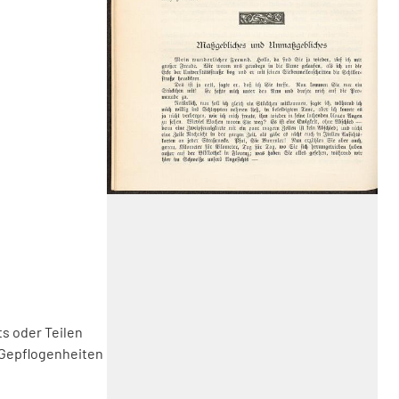
s oder Teilen
 Gepflogenheiten