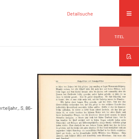
Detailsuche
TITEL
erteljahr., S. 86-