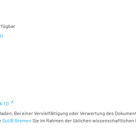
rfügbar
H)
k 1.0
laden. Bei einer Vervielfältigung oder Verwertung des Dokument
e
SuUB Bremen
Sie im Rahmen der üblichen wissenschaftlichen