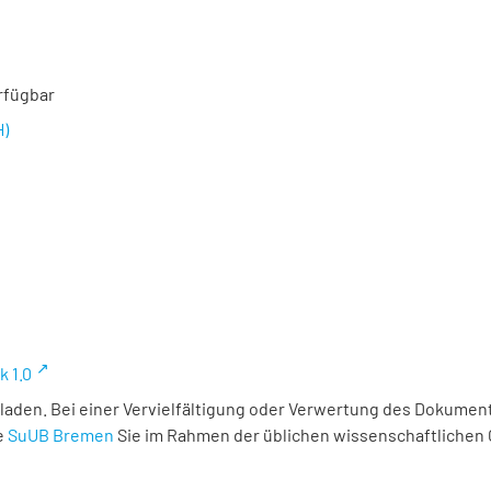
rfügbar
H)
k 1.0
laden. Bei einer Vervielfältigung oder Verwertung des Dokument
e
SuUB Bremen
Sie im Rahmen der üblichen wissenschaftlichen