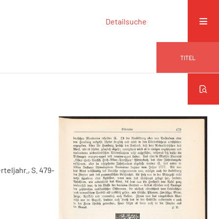
Detailsuche
TITEL
erteljahr., S. 479-