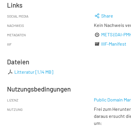
Links
Share
SOCIAL MEDIA
Kein Nachweis ve
NACHWEIS
METS (OAI-PM
METADATEN
IIIF-Manifest
IIIF
Dateien
Litteratur
[
1,14 MB
]
Nutzungsbedingungen
Public Domain Mar
LIZENZ
Frei zum Herunter
NUTZUNG
daraus ersucht di
um: