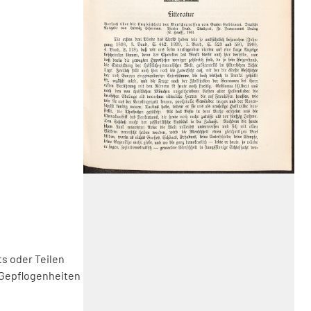
s oder Teilen
 Gepflogenheiten