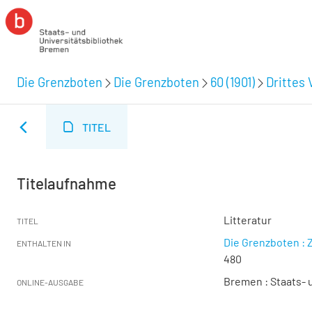
Die Grenzboten
Die Grenzboten
60 (1901)
Drittes 
TITEL
Titelaufnahme
Litteratur
TITEL
Die Grenzboten : Z
ENTHALTEN IN
480
Bremen : Staats- u
ONLINE-AUSGABE