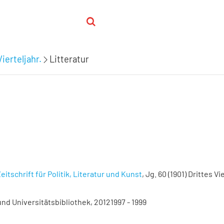
Vierteljahr.
Litteratur
eitschrift für Politik, Literatur und Kunst
, Jg. 60 (1901) Drittes Vi
nd Universitätsbibliothek, 20121997 - 1999