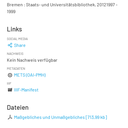
Bremen : Staats- und Universitätsbibliothek, 20121997 -
1999
Links
SOCIAL MEDIA
Share
NACHWEIS
Kein Nachweis verfügbar
METADATEN
METS (OAI-PMH)
IIIF
IIIF-Manifest
Dateien
Maßgebliches und Unmaßgebliches
[
713,99 kb
]