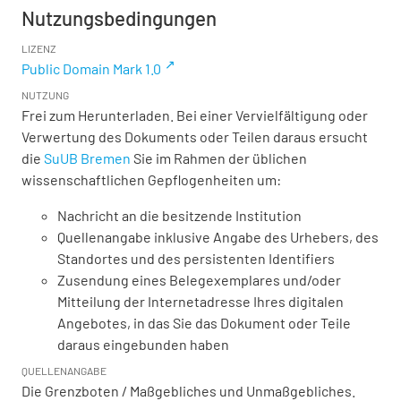
Nutzungsbedingungen
LIZENZ
Public Domain Mark 1.0
NUTZUNG
Frei zum Herunterladen. Bei einer Vervielfältigung oder
Verwertung des Dokuments oder Teilen daraus ersucht
die
SuUB Bremen
Sie im Rahmen der üblichen
wissenschaftlichen Gepflogenheiten um:
Nachricht an die besitzende Institution
Quellenangabe inklusive Angabe des Urhebers, des
Standortes und des persistenten Identifiers
Zusendung eines Belegexemplares und/oder
Mitteilung der Internetadresse Ihres digitalen
Angebotes, in das Sie das Dokument oder Teile
daraus eingebunden haben
QUELLENANGABE
Die Grenzboten / Maßgebliches und Unmaßgebliches.