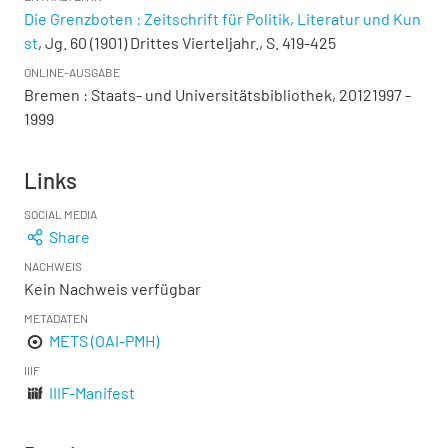
Die Grenzboten : Zeitschrift für Politik, Literatur und Kun
st
, Jg. 60 (1901) Drittes Vierteljahr., S. 419-425
ONLINE-AUSGABE
Bremen : Staats- und Universitätsbibliothek, 20121997 -
1999
Links
SOCIAL MEDIA
Share
NACHWEIS
Kein Nachweis verfügbar
METADATEN
METS (OAI-PMH)
IIIF
IIIF-Manifest