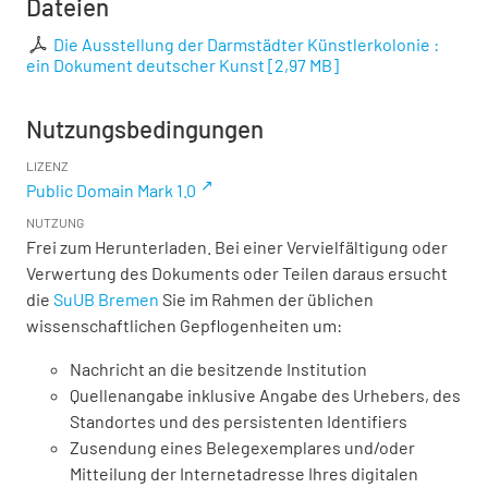
Dateien
Die Ausstellung der Darmstädter Künstlerkolonie :
ein Dokument deutscher Kunst
[
2,97 MB
]
Nutzungsbedingungen
LIZENZ
Public Domain Mark 1.0
NUTZUNG
Frei zum Herunterladen. Bei einer Vervielfältigung oder
Verwertung des Dokuments oder Teilen daraus ersucht
die
SuUB Bremen
Sie im Rahmen der üblichen
wissenschaftlichen Gepflogenheiten um:
Nachricht an die besitzende Institution
Quellenangabe inklusive Angabe des Urhebers, des
Standortes und des persistenten Identifiers
Zusendung eines Belegexemplares und/oder
Mitteilung der Internetadresse Ihres digitalen