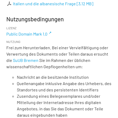
Italien und die albanesische Frage
[
3,12 MB
]
Nutzungsbedingungen
LIZENZ
Public Domain Mark 1.0
NUTZUNG
Frei zum Herunterladen. Bei einer Vervielfältigung oder
Verwertung des Dokuments oder Teilen daraus ersucht
die
SuUB Bremen
Sie im Rahmen der üblichen
wissenschaftlichen Gepflogenheiten um:
Nachricht an die besitzende Institution
Quellenangabe inklusive Angabe des Urhebers, des
Standortes und des persistenten Identifiers
Zusendung eines Belegexemplares und/oder
Mitteilung der Internetadresse Ihres digitalen
Angebotes, in das Sie das Dokument oder Teile
daraus eingebunden haben