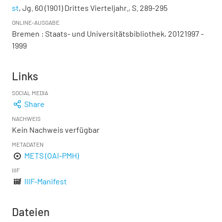
st
, Jg. 60 (1901) Drittes Vierteljahr., S. 289-295
ONLINE-AUSGABE
Bremen : Staats- und Universitätsbibliothek, 20121997 -
1999
Links
SOCIAL MEDIA
Share
NACHWEIS
Kein Nachweis verfügbar
METADATEN
METS (OAI-PMH)
IIIF
IIIF-Manifest
Dateien