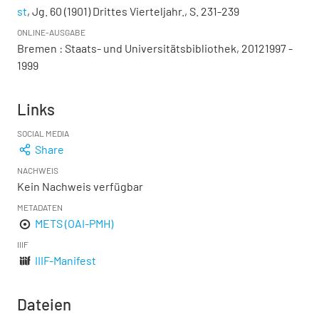
st
, Jg. 60 (1901) Drittes Vierteljahr., S. 231-239
ONLINE-AUSGABE
Bremen : Staats- und Universitätsbibliothek, 20121997 -
1999
Links
SOCIAL MEDIA
Share
NACHWEIS
Kein Nachweis verfügbar
METADATEN
METS (OAI-PMH)
IIIF
IIIF-Manifest
Dateien