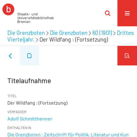
Die Grenzboten
Die Grenzboten
60 (1901)
Drittes
Vierteljahr.
Der Wildfang : (Fortsetzung)
Titelaufnahme
TITEL
Der Wildfang : (Fortsetzung)
VERFASSER
Adolf Schmitthenner
ENTHALTEN IN
Die Grenzboten : Zeitschrift für Politik, Literatur und Kun