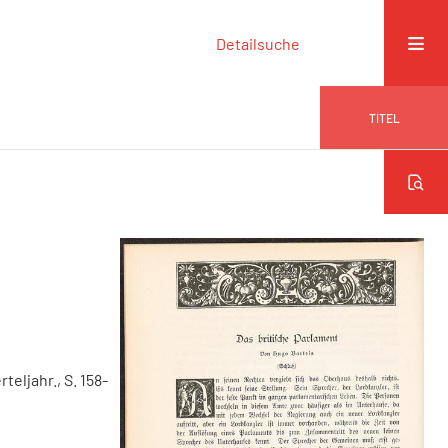
Detailsuche
TITEL
rteljahr., S. 158-