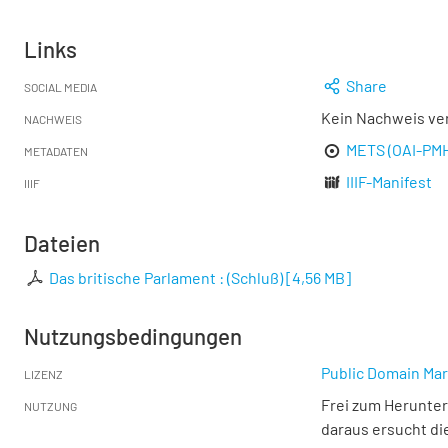
Links
Share
SOCIAL MEDIA
Kein Nachweis ve
NACHWEIS
METS (OAI-PM
METADATEN
IIIF-Manifest
IIIF
Dateien
Das britische Parlament : (Schluß)
[
4,56 MB
]
Nutzungsbedingungen
Public Domain Mar
LIZENZ
Frei zum Herunter
NUTZUNG
daraus ersucht di