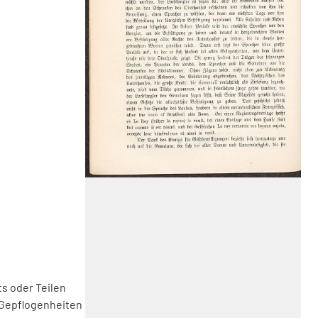
s oder Teilen
 Gepflogenheiten