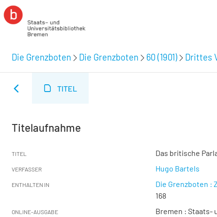
Die Grenzboten
Die Grenzboten
60 (1901)
Drittes 
TITEL
Titelaufnahme
Das britische Parl
TITEL
Hugo Bartels
VERFASSER
Die Grenzboten : Z
ENTHALTEN IN
168
Bremen : Staats- u
ONLINE-AUSGABE