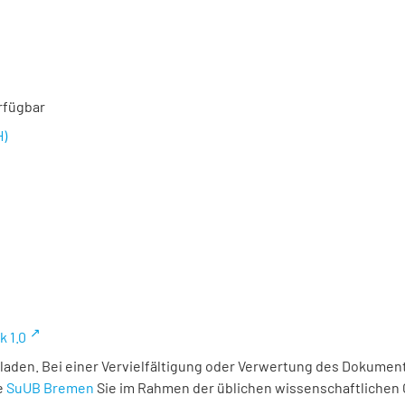
rfügbar
H)
k 1.0
laden. Bei einer Vervielfältigung oder Verwertung des Dokument
e
SuUB Bremen
Sie im Rahmen der üblichen wissenschaftlichen