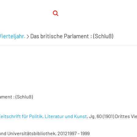
Vierteljahr.
Das britische Parlament : (Schluß)
ament : (Schluß)
eitschrift für Politik, Literatur und Kunst
, Jg. 60 (1901) Drittes Vie
nd Universitätsbibliothek, 20121997 - 1999