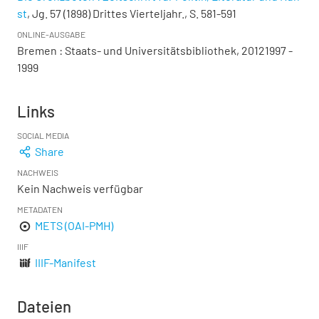
st
, Jg. 57 (1898) Drittes Vierteljahr., S. 581-591
ONLINE-AUSGABE
Bremen : Staats- und Universitätsbibliothek, 20121997 -
1999
Links
SOCIAL MEDIA
Share
NACHWEIS
Kein Nachweis verfügbar
METADATEN
METS (OAI-PMH)
IIIF
IIIF-Manifest
Dateien