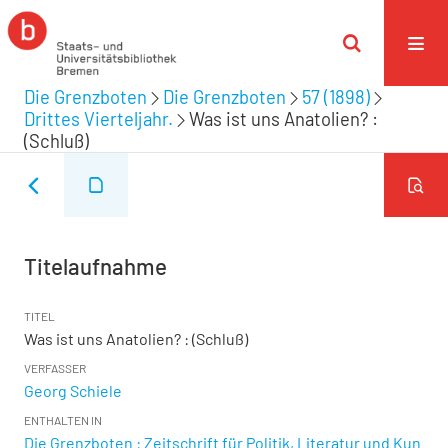
Die Grenzboten
Die Grenzboten
57 (1898)
Drittes Vierteljahr.
Was ist uns Anatolien? :
(Schluß)
Titelaufnahme
TITEL
Was ist uns Anatolien? : (Schluß)
VERFASSER
Georg Schiele
ENTHALTEN IN
Die Grenzboten : Zeitschrift für Politik, Literatur und Kun