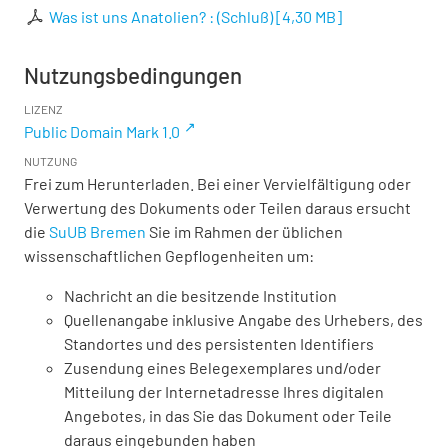
Was ist uns Anatolien? : (Schluß)
[
4,30 MB
]
Nutzungsbedingungen
LIZENZ
Public Domain Mark 1.0
NUTZUNG
Frei zum Herunterladen. Bei einer Vervielfältigung oder
Verwertung des Dokuments oder Teilen daraus ersucht
die
SuUB Bremen
Sie im Rahmen der üblichen
wissenschaftlichen Gepflogenheiten um:
Nachricht an die besitzende Institution
Quellenangabe inklusive Angabe des Urhebers, des
Standortes und des persistenten Identifiers
Zusendung eines Belegexemplares und/oder
Mitteilung der Internetadresse Ihres digitalen
Angebotes, in das Sie das Dokument oder Teile
daraus eingebunden haben