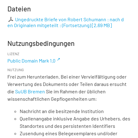
Dateien
Ungedruckte Briefe von Robert Schumann : nach d
en Originalen mitgeteilt : (Fortsetzung)
[
2,69 MB
]
Nutzungsbedingungen
LIZENZ
Public Domain Mark 1.0
NUTZUNG
Frei zum Herunterladen. Bei einer Vervielfältigung oder
Verwertung des Dokuments oder Teilen daraus ersucht
die
SuUB Bremen
Sie im Rahmen der üblichen
wissenschaftlichen Gepflogenheiten um:
Nachricht an die besitzende Institution
Quellenangabe inklusive Angabe des Urhebers, des
Standortes und des persistenten Identifiers
Zusendung eines Belegexemplares und/oder