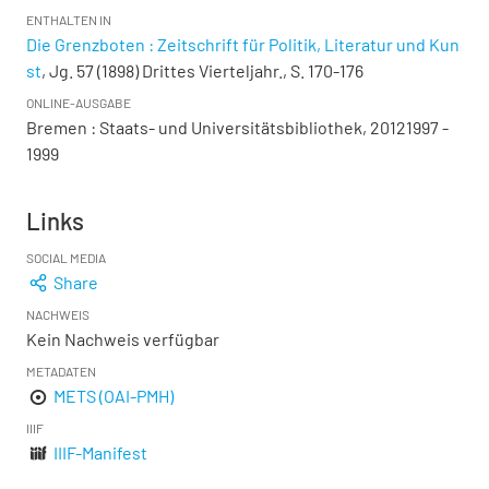
ENTHALTEN IN
Die Grenzboten : Zeitschrift für Politik, Literatur und Kun
st
, Jg. 57 (1898) Drittes Vierteljahr., S. 170-176
ONLINE-AUSGABE
Bremen : Staats- und Universitätsbibliothek, 20121997 -
1999
Links
SOCIAL MEDIA
Share
NACHWEIS
Kein Nachweis verfügbar
METADATEN
METS (OAI-PMH)
IIIF
IIIF-Manifest