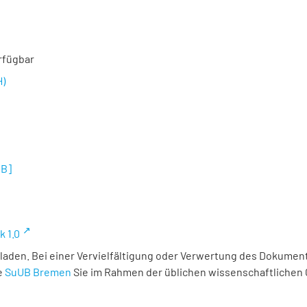
rfügbar
H)
MB
]
k 1.0
laden. Bei einer Vervielfältigung oder Verwertung des Dokument
e
SuUB Bremen
Sie im Rahmen der üblichen wissenschaftlichen