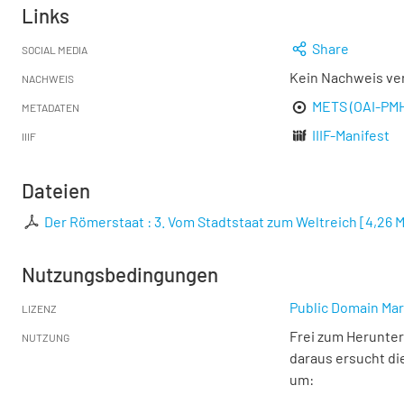
Links
Share
SOCIAL MEDIA
Kein Nachweis ve
NACHWEIS
METS (OAI-PM
METADATEN
IIIF-Manifest
IIIF
Dateien
Der Römerstaat : 3. Vom Stadtstaat zum Weltreich
[
4,26 
Nutzungsbedingungen
Public Domain Mar
LIZENZ
Frei zum Herunter
NUTZUNG
daraus ersucht di
um: