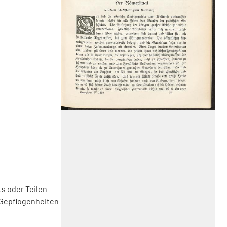
s oder Teilen
 Gepflogenheiten