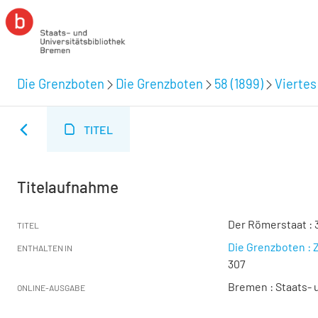
Die Grenzboten
Die Grenzboten
58 (1899)
Viertes 
TITEL
Titelaufnahme
Der Römerstaat : 
TITEL
Die Grenzboten : Z
ENTHALTEN IN
307
Bremen : Staats- u
ONLINE-AUSGABE