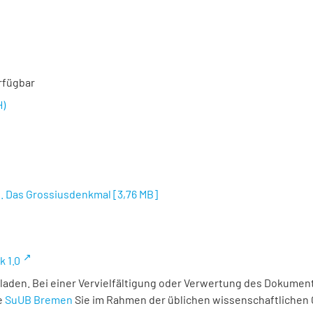
rfügbar
H)
 2. Das Grossiusdenkmal
[
3,76 MB
]
k 1.0
laden. Bei einer Vervielfältigung oder Verwertung des Dokument
e
SuUB Bremen
Sie im Rahmen der üblichen wissenschaftlichen