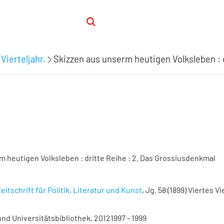
Vierteljahr.
Skizzen aus unserm heutigen Volksleben : 
m heutigen Volksleben : dritte Reihe : 2. Das Grossiusdenkmal
eitschrift für Politik, Literatur und Kunst
, Jg. 58 (1899) Viertes Vi
nd Universitätsbibliothek, 20121997 - 1999