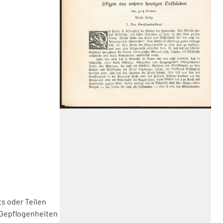
s oder Teilen
 Gepflogenheiten