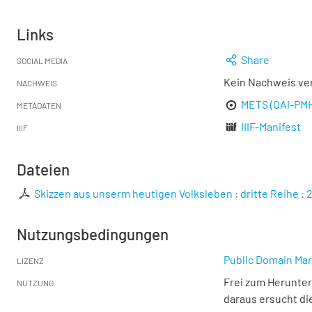
Links
Share
SOCIAL MEDIA
Kein Nachweis ve
NACHWEIS
METS (OAI-PM
METADATEN
IIIF-Manifest
IIIF
Dateien
Skizzen aus unserm heutigen Volksleben : dritte Reihe :
Nutzungsbedingungen
Public Domain Mar
LIZENZ
Frei zum Herunter
NUTZUNG
daraus ersucht di