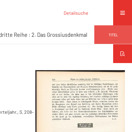
Detailsuche
dritte Reihe : 2. Das Grossiusdenkmal
TITEL
erteljahr., S. 208-