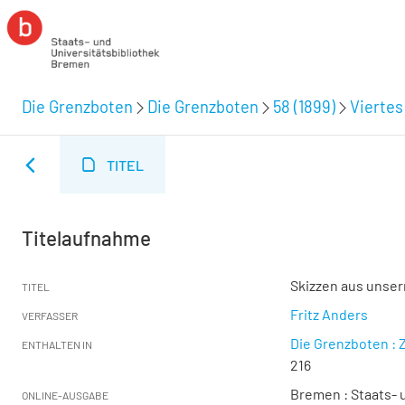
Die Grenzboten
Die Grenzboten
58 (1899)
Viertes 
TITEL
Titelaufnahme
Skizzen aus unser
TITEL
Fritz Anders
VERFASSER
Die Grenzboten : Z
ENTHALTEN IN
216
Bremen : Staats- u
ONLINE-AUSGABE