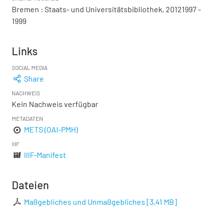
Bremen : Staats- und Universitätsbibliothek, 20121997 -
1999
Links
SOCIAL MEDIA
Share
NACHWEIS
Kein Nachweis verfügbar
METADATEN
METS (OAI-PMH)
IIIF
IIIF-Manifest
Dateien
Maßgebliches und Unmaßgebliches
[
3,41 MB
]