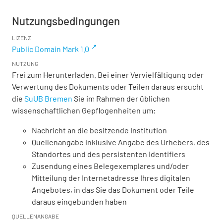
Nutzungsbedingungen
LIZENZ
Public Domain Mark 1.0
NUTZUNG
Frei zum Herunterladen. Bei einer Vervielfältigung oder
Verwertung des Dokuments oder Teilen daraus ersucht
die
SuUB Bremen
Sie im Rahmen der üblichen
wissenschaftlichen Gepflogenheiten um:
Nachricht an die besitzende Institution
Quellenangabe inklusive Angabe des Urhebers, des
Standortes und des persistenten Identifiers
Zusendung eines Belegexemplares und/oder
Mitteilung der Internetadresse Ihres digitalen
Angebotes, in das Sie das Dokument oder Teile
daraus eingebunden haben
QUELLENANGABE