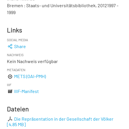
Bremen : Staats- und Universitätsbibliothek, 20121997 -
1999
Links
SOCIAL MEDIA
Share
NACHWEIS
Kein Nachweis verfügbar
METADATEN
METS (OAI-PMH)
IIIF
IIIF-Manifest
Dateien
Die Repräsentation in der Gesellschaft der Völker
[
4,85 MB
]