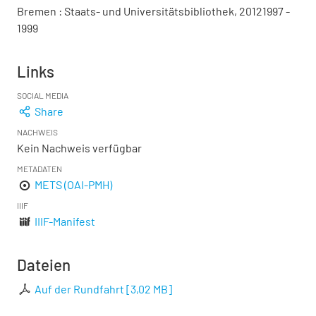
Bremen : Staats- und Universitätsbibliothek, 20121997 -
1999
Links
SOCIAL MEDIA
Share
NACHWEIS
Kein Nachweis verfügbar
METADATEN
METS (OAI-PMH)
IIIF
IIIF-Manifest
Dateien
Auf der Rundfahrt
[
3,02 MB
]