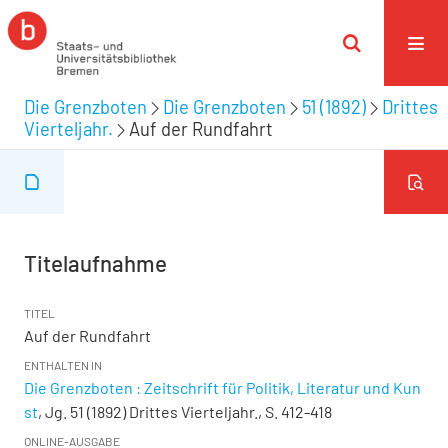
Die Grenzboten
Die Grenzboten
51 (1892)
Drittes
Vierteljahr.
Auf der Rundfahrt
Titelaufnahme
TITEL
Auf der Rundfahrt
ENTHALTEN IN
Die Grenzboten : Zeitschrift für Politik, Literatur und Kun
st
, Jg. 51 (1892) Drittes Vierteljahr., S. 412-418
ONLINE-AUSGABE