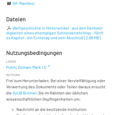
IIIF-Manifest
Dateien
Weltgeschichte in Hinterwinkel : aus den Denkwür
digkeiten eines ehemaligen Schneiderlehrlings : fünft
es Kapitel : ein Erntetag und sein Abschluß
[
2,99 MB
]
Nutzungsbedingungen
LIZENZ
Public Domain Mark 1.0
NUTZUNG
Frei zum Herunterladen. Bei einer Vervielfältigung oder
Verwertung des Dokuments oder Teilen daraus ersucht
die
SuUB Bremen
Sie im Rahmen der üblichen
wissenschaftlichen Gepflogenheiten um:
Nachricht an die besitzende Institution