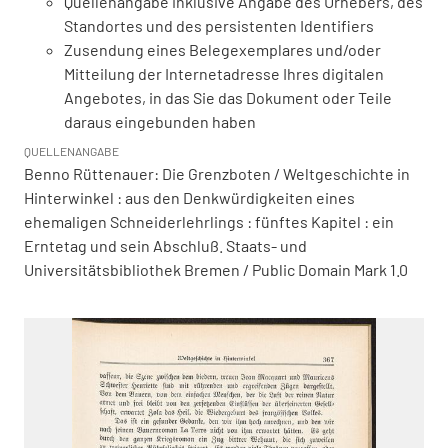
Quellenangabe inklusive Angabe des Urhebers, des
Standortes und des persistenten Identifiers
Zusendung eines Belegexemplares und/oder
Mitteilung der Internetadresse Ihres digitalen
Angebotes, in das Sie das Dokument oder Teile
daraus eingebunden haben
QUELLENANGABE
Benno Rüttenauer: Die Grenzboten / Weltgeschichte in
Hinterwinkel : aus den Denkwürdigkeiten eines
ehemaligen Schneiderlehrlings : fünftes Kapitel : ein
Erntetag und sein Abschluß. Staats- und
Universitätsbibliothek Bremen / Public Domain Mark 1.0