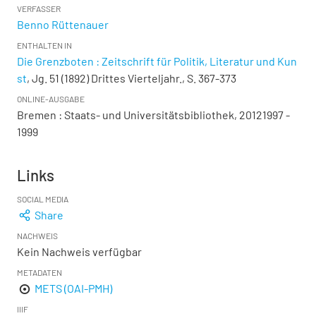
VERFASSER
Benno Rüttenauer
ENTHALTEN IN
Die Grenzboten : Zeitschrift für Politik, Literatur und Kun
st
, Jg. 51 (1892) Drittes Vierteljahr., S. 367-373
ONLINE-AUSGABE
Bremen : Staats- und Universitätsbibliothek, 20121997 -
1999
Links
SOCIAL MEDIA
Share
NACHWEIS
Kein Nachweis verfügbar
METADATEN
METS (OAI-PMH)
IIIF