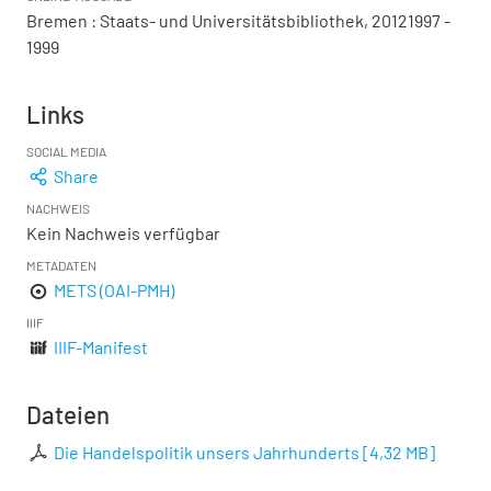
Bremen : Staats- und Universitätsbibliothek, 20121997 -
1999
Links
SOCIAL MEDIA
Share
NACHWEIS
Kein Nachweis verfügbar
METADATEN
METS (OAI-PMH)
IIIF
IIIF-Manifest
Dateien
Die Handelspolitik unsers Jahrhunderts
[
4,32 MB
]