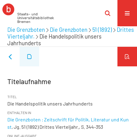
Die Grenzboten
Die Grenzboten
51 (1892)
Drittes
Vierteljahr.
Die Handelspolitik unsers
Jahrhunderts
Titelaufnahme
TITEL
Die Handelspolitik unsers Jahrhunderts
ENTHALTEN IN
Die Grenzboten : Zeitschrift für Politik, Literatur und Kun
st
, Jg. 51 (1892) Drittes Vierteljahr., S. 344-353
ONLINE-AUSGABE