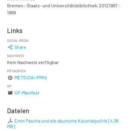
Bremen : Staats- und Universitätsbibliothek, 20121997 -
1999
Links
SOCIAL MEDIA
Share
NACHWEIS
Kein Nachweis verfügbar
METADATEN
METS (OAI-PMH)
IIIF
IIIF-Manifest
Dateien
Emin Pascha und die deutsche Kolonialpolitik
[
4,36
MB
]