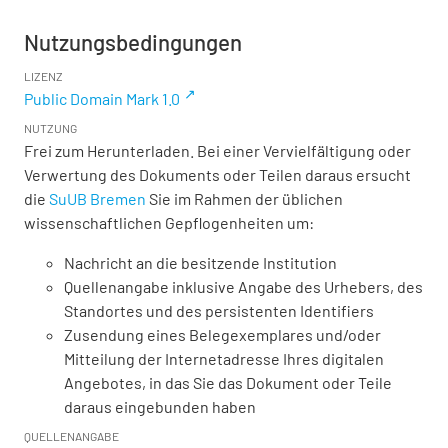
Nutzungsbedingungen
LIZENZ
Public Domain Mark 1.0
NUTZUNG
Frei zum Herunterladen. Bei einer Vervielfältigung oder
Verwertung des Dokuments oder Teilen daraus ersucht
die
SuUB Bremen
Sie im Rahmen der üblichen
wissenschaftlichen Gepflogenheiten um:
Nachricht an die besitzende Institution
Quellenangabe inklusive Angabe des Urhebers, des
Standortes und des persistenten Identifiers
Zusendung eines Belegexemplares und/oder
Mitteilung der Internetadresse Ihres digitalen
Angebotes, in das Sie das Dokument oder Teile
daraus eingebunden haben
QUELLENANGABE