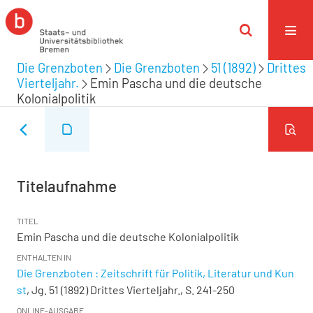
Die Grenzboten
Die Grenzboten
51 (1892)
Drittes
Vierteljahr.
Emin Pascha und die deutsche
Kolonialpolitik
Titelaufnahme
TITEL
Emin Pascha und die deutsche Kolonialpolitik
ENTHALTEN IN
Die Grenzboten : Zeitschrift für Politik, Literatur und Kun
st
, Jg. 51 (1892) Drittes Vierteljahr., S. 241-250
ONLINE-AUSGABE